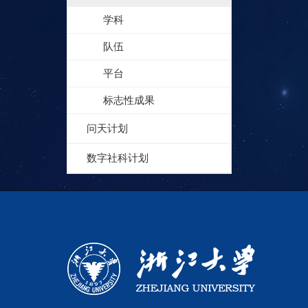
学科
队伍
平台
标志性成果
问天计划
数字社科计划