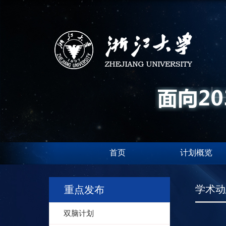
首页
计划概览
学术动
重点发布
双脑计划