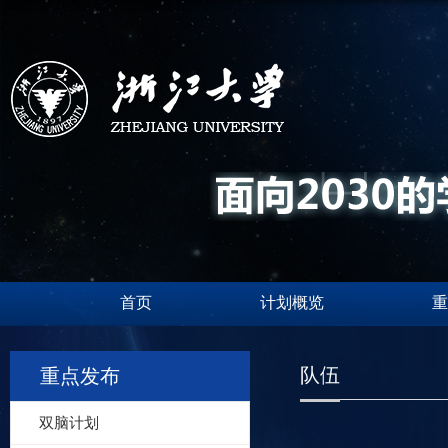
首页
计划概览
重
队伍
重点发布
双脑计划